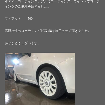
ボディーコーティング、アルミコーティング、ウインドウコーテ
ィングのご依頼を頂きました。
フィアット 500
高撥水性のコーティングPCX-S8を施工させて頂きました。
ありがとうございます。