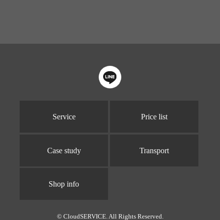
Service
Price list
Case study
Transport
Shop info
© CloudSERVICE. All Rights Reserved.