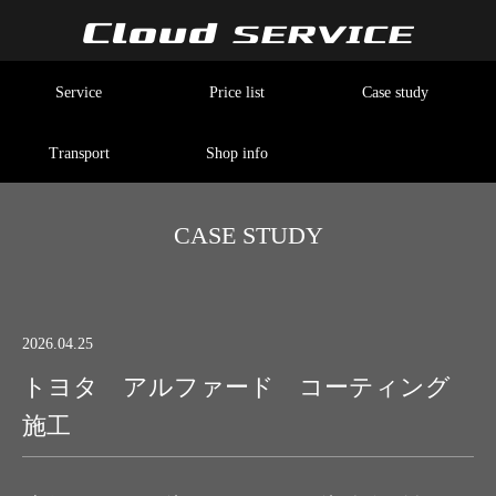
Service
Price list
Case study
Transport
Shop info
CASE STUDY
2026.04.25
トヨタ アルファード コーティング
施工