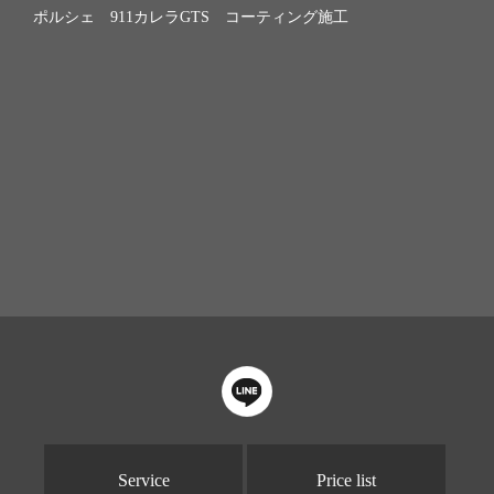
ポルシェ 911カレラGTS コーティング施工
Service
Price list