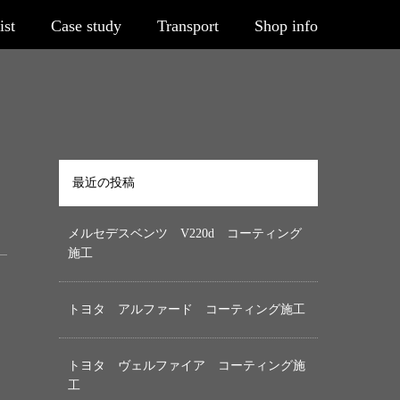
ist
Case study
Transport
Shop info
最近の投稿
メルセデスベンツ V220d コーティング
施工
トヨタ アルファード コーティング施工
トヨタ ヴェルファイア コーティング施
工