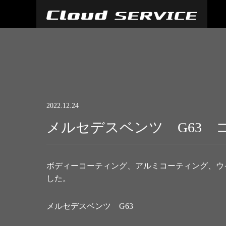
2022.12.24
メルセデスベンツ G63 
ボディーコーティング、アルミコーティング、ウ
した。
メルセデスベンツ G63