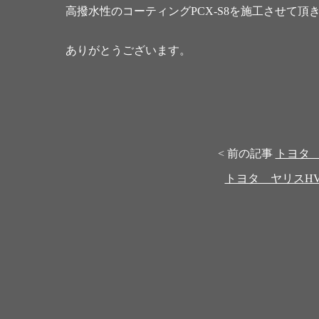
高撥水性のコーティングPCX-S8を施工させて頂
ありがとうございます。
< 前の記事
トヨタ
トヨタ ヤリスH