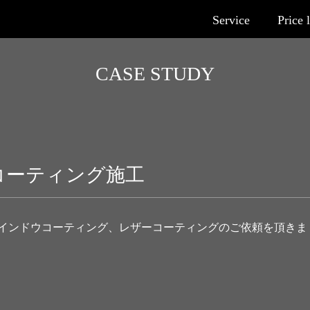
Service
Price l
CASE STUDY
コーティング施工
インドウコーティング、レザーコーティングのご依頼を頂きま