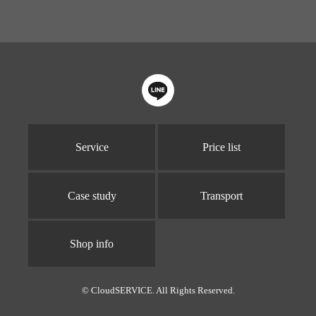
Service
Price list
Case study
Transport
Shop info
© CloudSERVICE. All Rights Reserved.