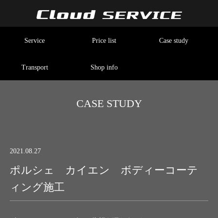
Service
Price list
Case study
Transport
Shop info
CASE STUDY
2021.08.27
ポルシェ カイエン ボディーコーテ
ィング施工