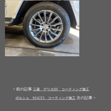
< 前の記事
三菱 デリカD5 コーティング施工
次の記事 >
ポルシェ 911GT3 コーティング施工