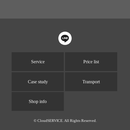
Service
Price list
Case study
Transport
Shop info
© CloudSERVICE. All Rights Reserved.