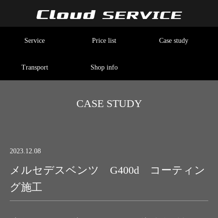
Service
Price list
Case study
Transport
Shop info
CASE STUDY
2023.12.08
メルセデスベンツ G400d コーティン
グ施工